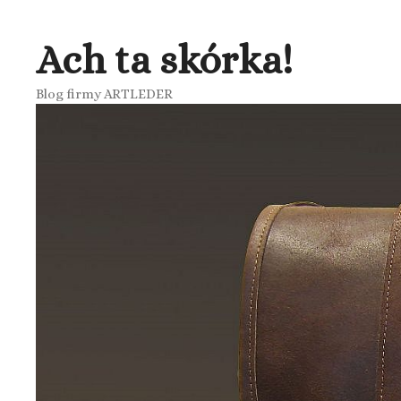
Przejdź
do
Ach ta skórka!
treści
Blog firmy ARTLEDER