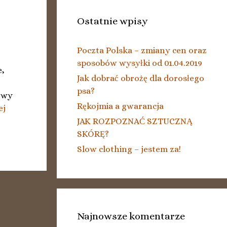
Ostatnie wpisy
Poczta Polska – zmiany cen oraz
sposobów wysyłki od 01.04.2019
e,
Jak dobrać obrożę dla dorosłego
psa?
twy
Rękojmia a gwarancja
ej
JAK ROZPOZNAĆ SZTUCZNĄ
SKÓRĘ?
Slow clothing – jestem za!
Najnowsze komentarze