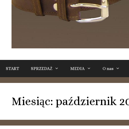
START
SPRZEDAŻ
MEDIA
O nas
Miesiąc:
październik 2