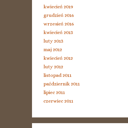
kwiecień 2019
grudzień 2016
wrzesień 2016
kwiecień 2013
luty 2013
maj 2012
kwiecień 2012
luty 2012
listopad 2011
październik 2011
lipiec 2011
czerwiec 2011